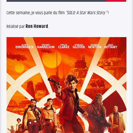
Cette semaine, je vous parle du film
“SOLO: A Star Wars Story “
!
Réalisé par
Ron Howard
.