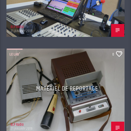
BLP Radio
21 JANUARY 2019
LE LAB'
0
MATÉRIEL DE REPORTAGE
BLP Radio
21 JANUARY 2019