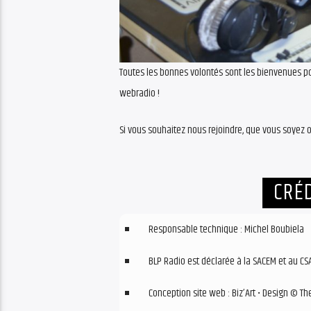
Toutes les bonnes volontés sont les bienvenues pou
webradio !
Si vous souhaitez nous rejoindre, que vous soyez 
CRÉ
Responsable technique : Michel Boubiela
BLP Radio est déclarée à la SACEM et au CS
Conception site web : Biz’Art • Design © T