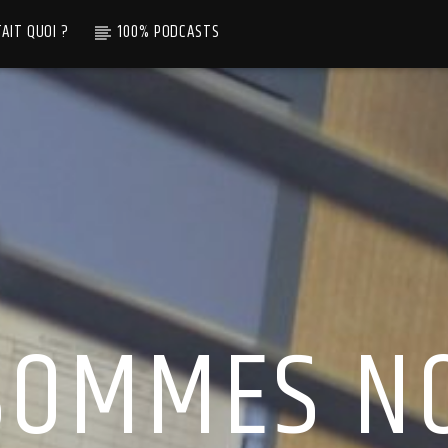
TAIT QUOI ?
100% PODCASTS
SOMMES N