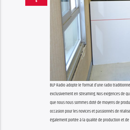
6
BLP Radio adopte le format d’une radio traditionnel
exclusivement en streaming. Nos exigences de quali
que nous nous sommes doté de moyens de producti
occasion pour les novices et passionnés de réaliser
également portée à la qualité de production et de 