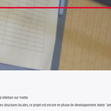
à Villebon-sur-Yvette.
es structures locales, ce projet est encore en phase de développement. Notre “an