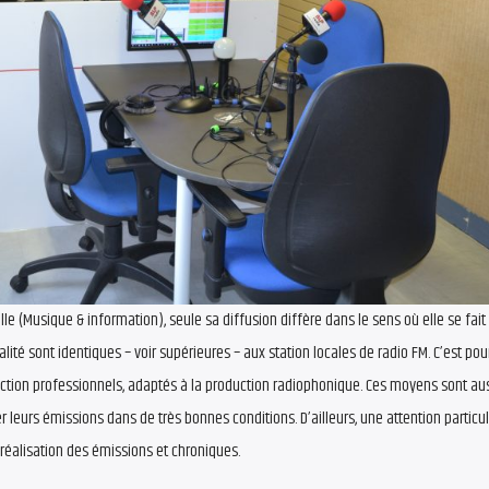
le (Musique & information), seule sa diffusion diffère dans le sens où elle se fait
té sont identiques – voir supérieures – aux station locales de radio FM. C’est pour
on professionnels, adaptés à la production radiophonique. Ces moyens sont au
 leurs émissions dans de très bonnes conditions. D’ailleurs, une attention particul
réalisation des émissions et chroniques.