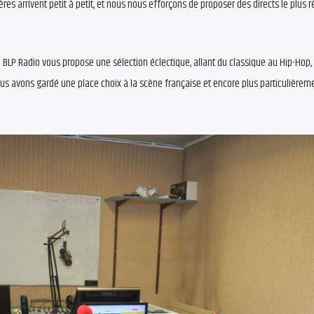
res arrivent petit à petit, et nous nous efforçons de proposer des directs le plus 
 ! BLP Radio vous propose une sélection éclectique, allant du classique au Hip-Hop
 nous avons gardé une place choix à la scène française et encore plus particulièrem