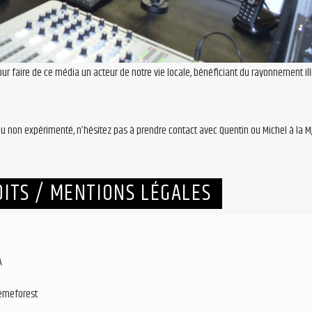
r faire de ce média un acteur de notre vie locale, bénéficiant du rayonnement ill
ou non expérimenté, n’hésitez pas à prendre contact avec Quentin ou Michel à la M
DITS / MENTIONS LÉGALES
A
hemeforest