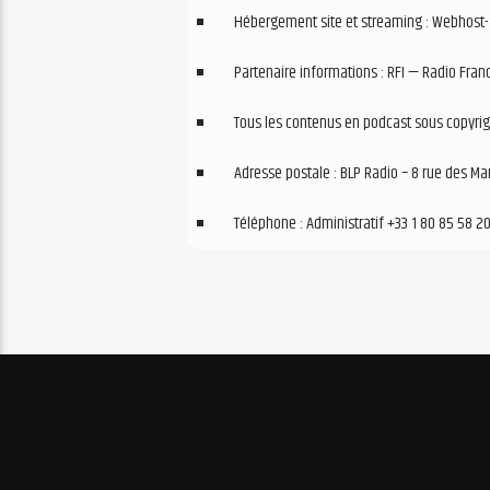
Hébergement site et streaming : Webhost-
Partenaire informations : RFI — Radio Franc
Tous les contenus en podcast sous copyrigh
Adresse postale : BLP Radio – 8 rue des Mar
Téléphone : Administratif +33 1 80 85 58 2