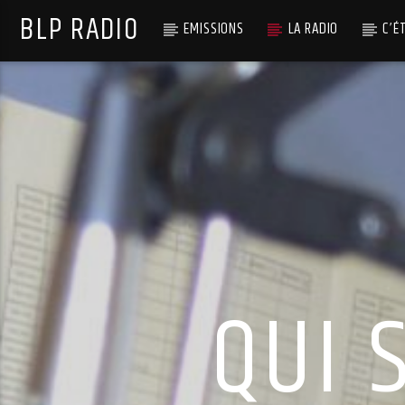
BLP RADIO
EMISSIONS
LA RADIO
C’É
QUI 