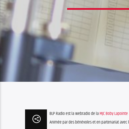
BLP Radio est la webradio de la
MJC Boby Lapointe
Animée par des bénévoles et en partenariat avec l