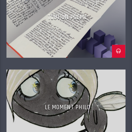
TOUT UN POÈME
LE MOMENT PHILO