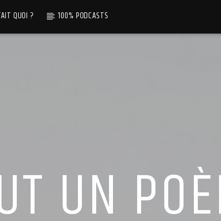
TAIT QUOI ?
100% PODCASTS
UT UN PO