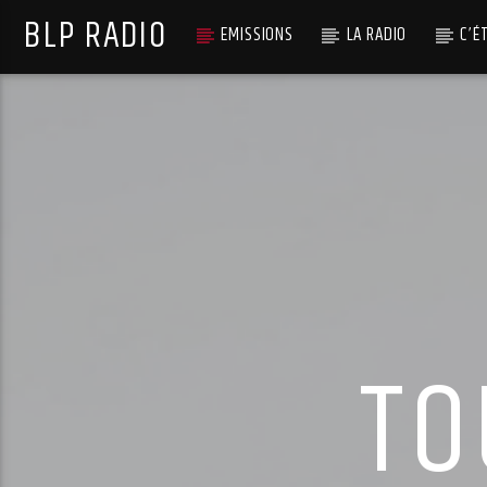
BLP RADIO
EMISSIONS
LA RADIO
C’É
TO