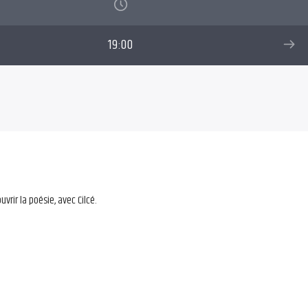
19:00
rir la poésie, avec Cilcé.
rir la poésie, avec Cilcé.