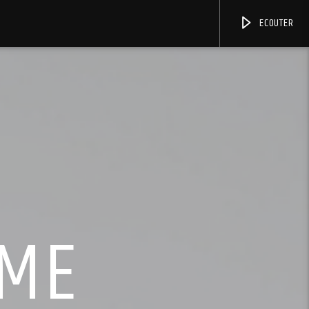
ECOUTER
ÈME