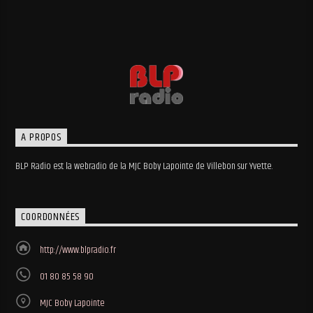
A PROPOS
BLP Radio est la webradio de la MJC Boby Lapointe de Villebon sur Yvette.
COORDONNÉES
http://www.blpradio.fr
01 80 85 58 90
MJC Boby Lapointe