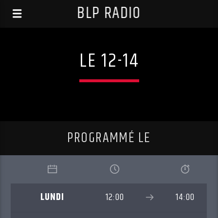
BLP RADIO
LE 12-14
PROGRAMMÉ LE
LUNDI
12:00
14:00