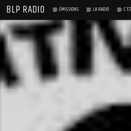
BLP RADIO
EMISSIONS
LA RADIO
C’É