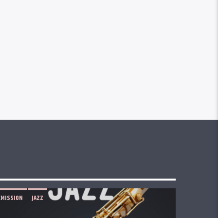
EMISSION
JAZZ