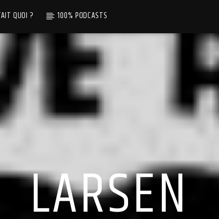
TAIT QUOI ?
100% PODCASTS
LARSEN