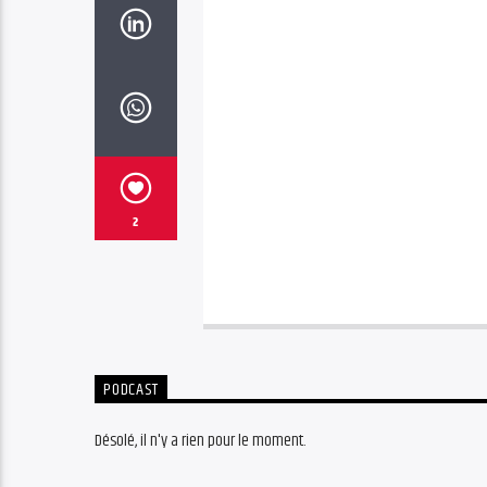
2
PODCAST
Désolé, il n'y a rien pour le moment.