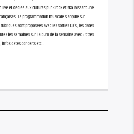
n live et dédiée aux cultures punk rock et ska laissant une
françaises . La programmation musicale s'appuie sur
s rubriques sont proposées avec les sorties CD’s , les dates
utes les semaines sur l'album de la semaine avec 3 titres
e, infos dates concerts etc…