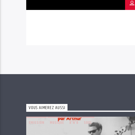
VOUS AIMEREZ AUSSI
EMISSION
MUSIQUE
R'N'B
SOUL