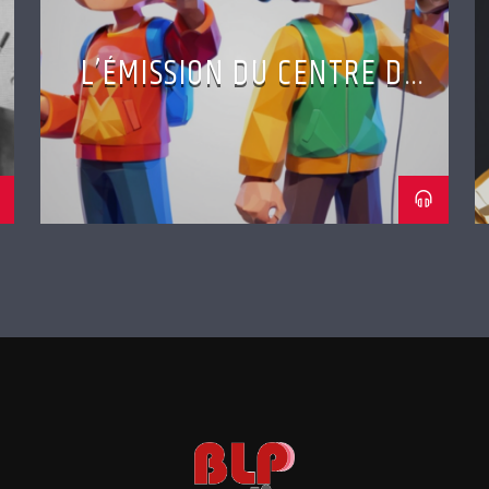
L’ÉMISSION DU CENTRE DE
LOISIRS