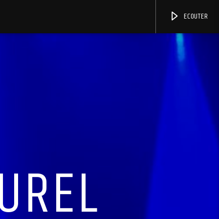
ECOUTER
TUREL