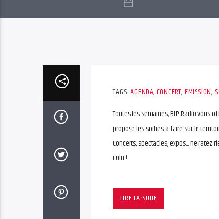
TAGS:
AGENDA
,
CONCERT
,
EMISSION
,
S
Toutes les semaines, BLP Radio vous of
propose les sorties à faire sur le territoi
Concerts, spectacles, expos... ne ratez r
coin !
LIRE LA SUITE