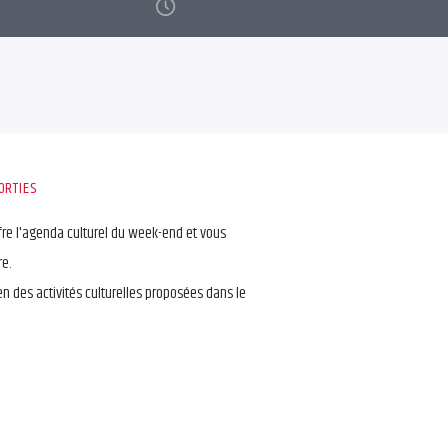
ORTIES
fre l'agenda culturel du week-end et vous
re.
ien des activités culturelles proposées dans le