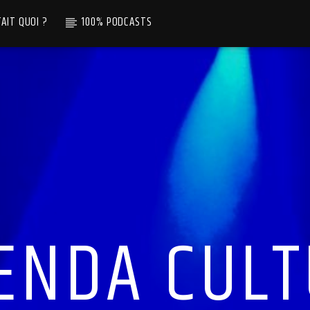
TAIT QUOI ?
100% PODCASTS
ENDA CUL