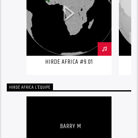
HIRDÉ AFRICA #9.01
HIRDÉ AFRICA L'ÉQUIPE
BARRY M