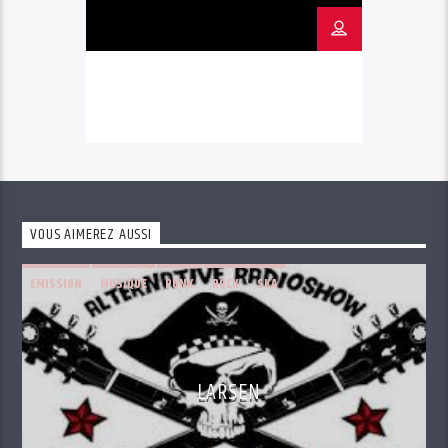
VOUS AIMEREZ AUSSI
EMISSION
MUSIQUE
PUNK
ROCK
SKA
LARSEN