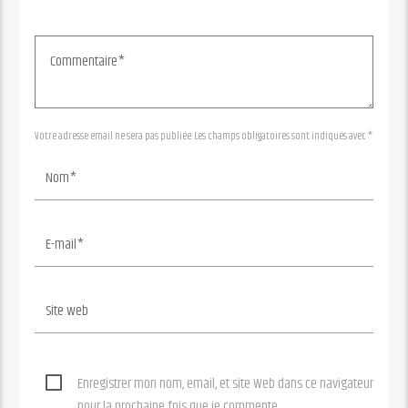
Votre adresse email ne sera pas publiée. Les champs obligatoires sont indiqués avec *
Enregistrer mon nom, email, et site Web dans ce navigateur
pour la prochaine fois que je commente.