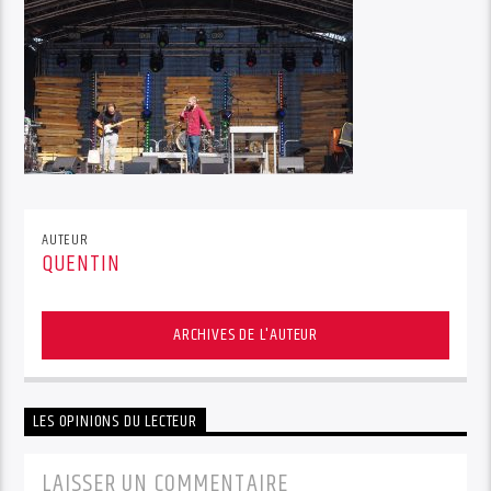
AUTEUR
QUENTIN
ARCHIVES DE L'AUTEUR
LES OPINIONS DU LECTEUR
LAISSER UN COMMENTAIRE