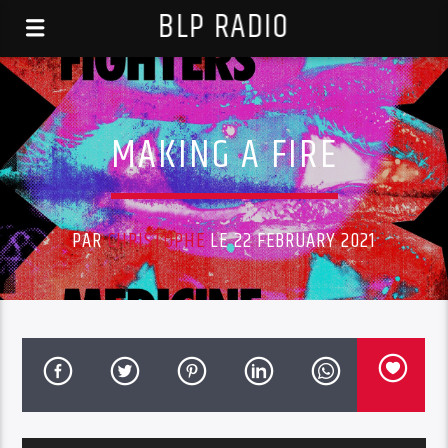
BLP RADIO
MAKING A FIRE
PAR
CHRISTOPHE
LE 22 FEBRUARY 2021