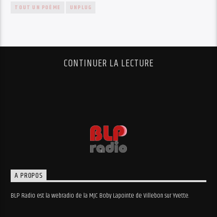
TOUT UN POÈME
UNPLUG
CONTINUER LA LECTURE
A PROPOS
BLP Radio est la webradio de la MJC Boby Lapointe de Villebon sur Yvette.