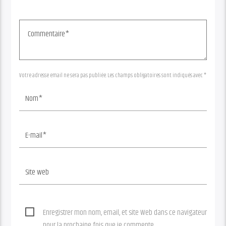
Votre adresse email ne sera pas publiée. Les champs obligatoires sont indiqués avec *
Enregistrer mon nom, email, et site Web dans ce navigateur
pour la prochaine fois que je commente.