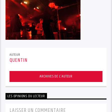
AUTEUR
QUENTIN
ARCHIVES DE L'AUTEUR
LES OPINIONS DU LECTEUR
LAISSER UN COMMENTAIRE