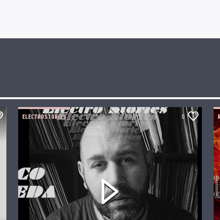
ELECTROSTORIES
0