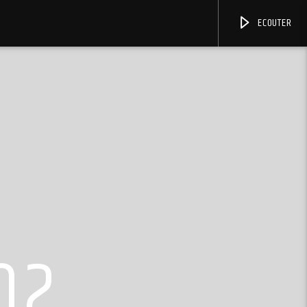
ECOUTER
02