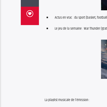
Actus en vrac : du sport (basket, footbal
Le jeu de la semaine : War Thunder (gratu
La playlist musicale de l’émission :