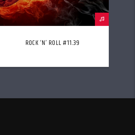
ROCK ‘N’ ROLL #11.39