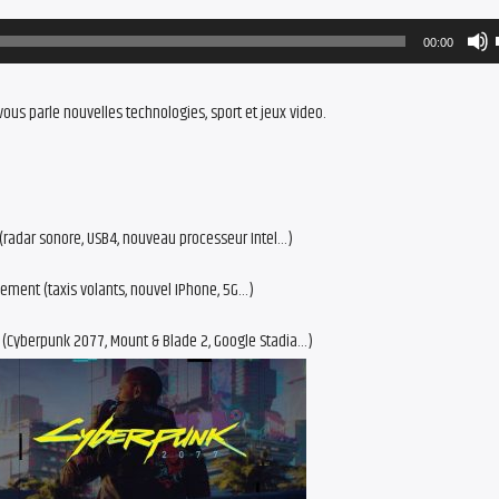
00:00
ous parle nouvelles technologies, sport et jeux video.
 (radar sonore, USB4, nouveau processeur Intel…)
ement (taxis volants, nouvel IPhone, 5G…)
(Cyberpunk 2077, Mount & Blade 2, Google Stadia…)