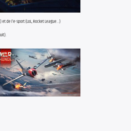
l) et de l’e-sport (LoL, Rocket League…)
it).