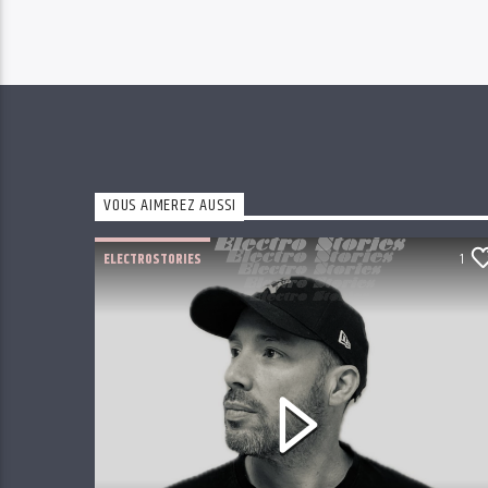
VOUS AIMEREZ AUSSI
ELECTROSTORIES
1