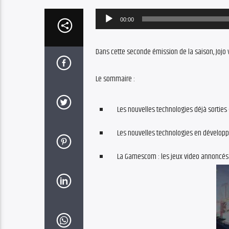
Audio
00:00
Player
Dans cette seconde émission de la saison, Jojo v
Le sommaire :
Les nouvelles technologies déjà sorties
Les nouvelles technologies en développ
La Gamescom : les jeux video annoncés 