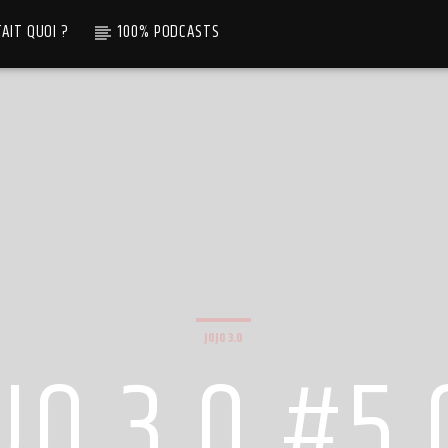
TAIT QUOI ?
100% PODCASTS
JOJO 3.0
OJO 3.0 #5.