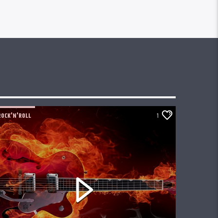
ROCK'N'ROLL
1