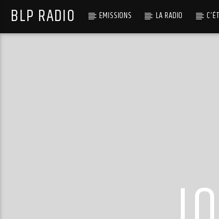
BLP RADIO
EMISSIONS
LA RADIO
C’É
J