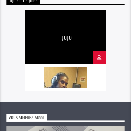
JOJO 3.0 L'ÉQUIPE
JOJO
VOUS AIMEREZ AUSSI