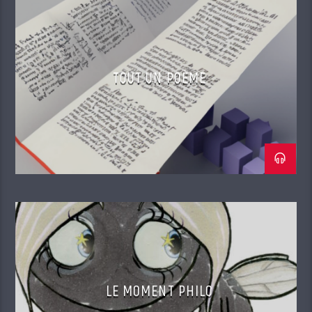
TOUT UN POÈME
LE MOMENT PHILO