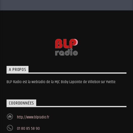
A PROPOS
BLP Radio est la webradio de la MJC Boby Lapointe de Villebon sur Yvette.
COORDONNÉES
http://www.blpradio.fr
01 80 85 58 90