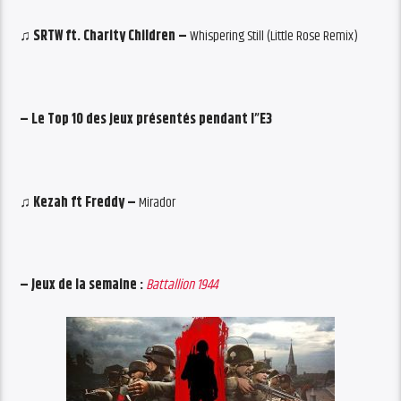
♫ SRTW ft. Charity Children –
Whispering Still (Little Rose Remix)
– Le Top 10 des jeux présentés pendant l”E3
♫
Kezah ft Freddy –
Mirador
– Jeux de la semaine :
Battallion 1944