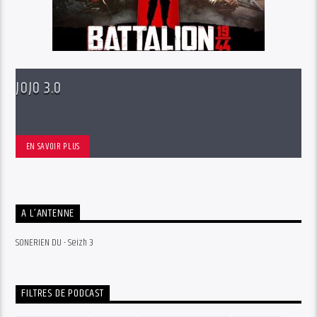
JOJO 3.0
EN SAVOIR PLUS
A L’ANTENNE
SONERIEN DU - Seizh 3
FILTRES DE PODCAST