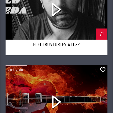
ELECTROSTORIES #11.22
ROCK'N'ROLL
1