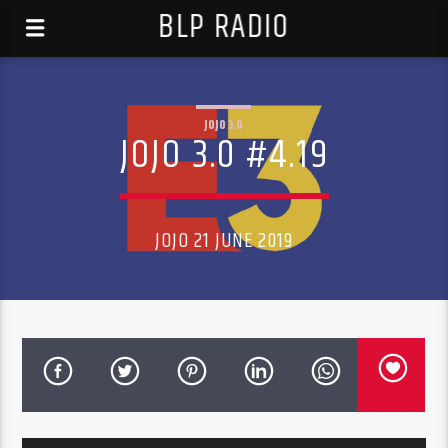
BLP RADIO
JOJO 3.0
JOJO 3.0 #4.19
JOJO 21 JUNE 2019