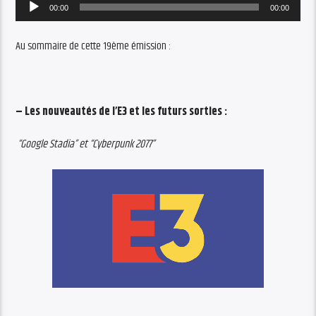
Audio
00:00
00:00
Player
Au sommaire de cette 19ème émission :
– Les nouveautés de l’E3 et les futurs sorties :
“Google Stadia” et “Cyberpunk 2077”