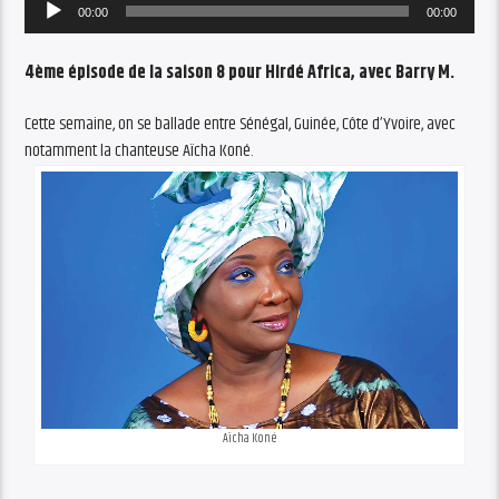
Audio
00:00
00:00
Player
4ème épisode de la saison 8 pour Hirdé Africa, avec Barry M.
Cette semaine, on se ballade entre Sénégal, Guinée, Côte d’Yvoire, avec
notamment la chanteuse Aïcha Koné.
Aïcha Koné