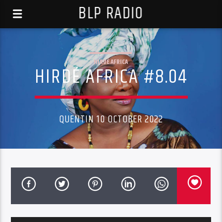
BLP RADIO
HIRDÉ AFRICA
HIRDÉ AFRICA #8.04
QUENTIN 10 OCTOBER 2022