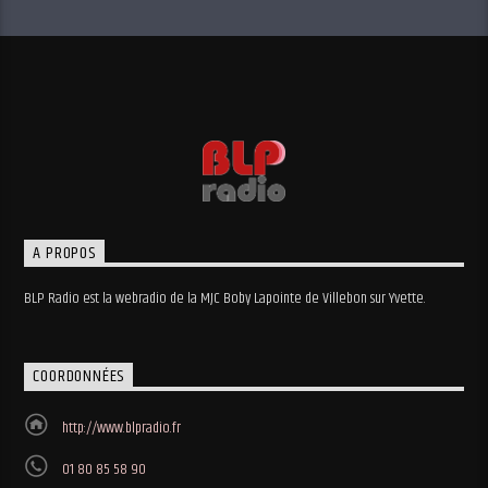
A PROPOS
BLP Radio est la webradio de la MJC Boby Lapointe de Villebon sur Yvette.
COORDONNÉES
http://www.blpradio.fr
01 80 85 58 90