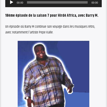
Audio
00:00
00:00
Player
18ème épisode de la saison 7 pour Hirdé Africa, avec Barry M.
Un épisode où Barry M continue son voyage dans les musiques rétro,
avec notamment l’artiste Pepe Kalle.