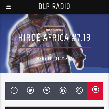
BLP RADIO
HIRDÉ AFRICA
HIRDÉ AFRICA #7.18
BARRY M 9 MAY 2022