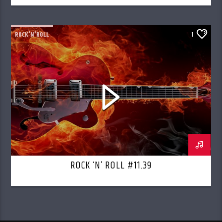
ROCK'N'ROLL
1
ROCK ‘N’ ROLL #11.39