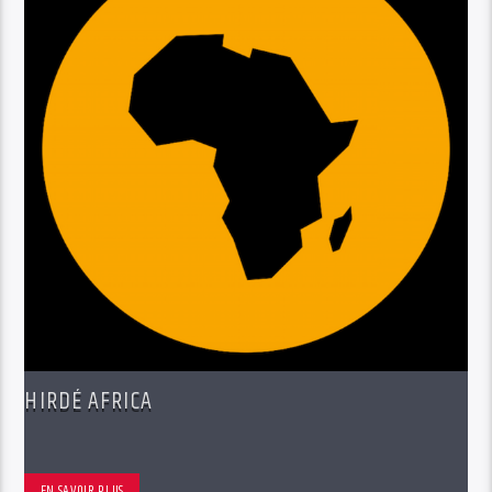
HIRDÉ AFRICA
EN SAVOIR PLUS