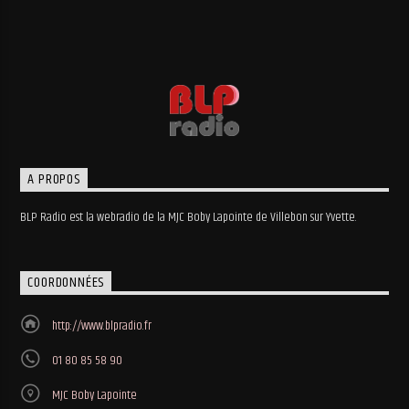
A PROPOS
BLP Radio est la webradio de la MJC Boby Lapointe de Villebon sur Yvette.
COORDONNÉES
http://www.blpradio.fr
01 80 85 58 90
MJC Boby Lapointe