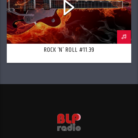
ROCK ‘N’ ROLL #11.39