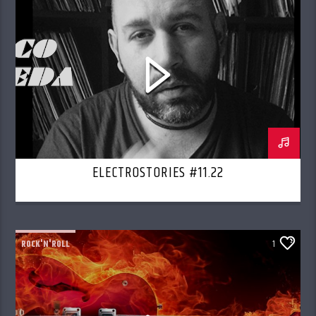
ELECTROSTORIES #11.22
ROCK'N'ROLL
1