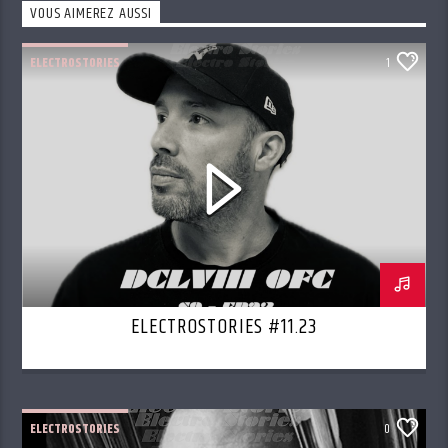
VOUS AIMEREZ AUSSI
ELECTROSTORIES
1
ELECTROSTORIES #11.23
ELECTROSTORIES
0