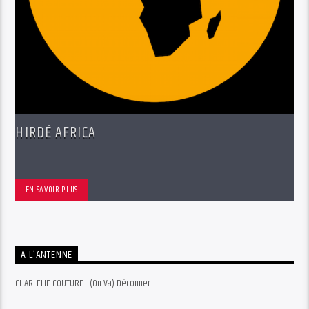
HIRDÉ AFRICA
EN SAVOIR PLUS
A L’ANTENNE
CHARLELIE COUTURE - (On Va) Déconner