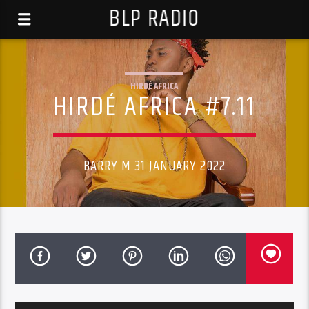
BLP RADIO
HIRDÉ AFRICA
HIRDÉ AFRICA #7.11
BARRY M 31 JANUARY 2022