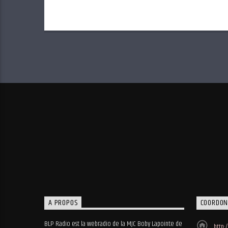
A PROPOS
COORDON
BLP Radio est la webradio de la MJC Boby Lapointe de
http: