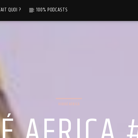
TAIT QUOI ?
100% PODCASTS
HIRDÉ AFRICA
É AFRICA 