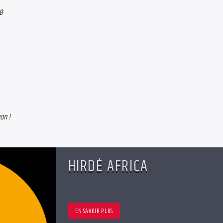
B
on !
HIRDÉ AFRICA
EN SAVOIR PLUS