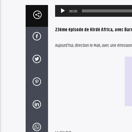
Audio
00:00
Player
23ème épisode de Hirdé Africa, avec Bar
Aujourd’hui, direction le Mali, avec une émissio