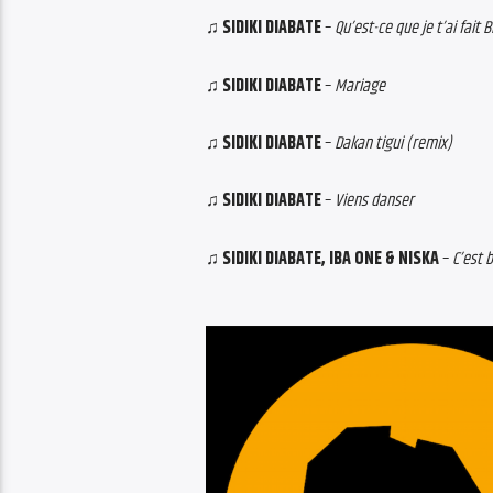
♫ SIDIKI DIABATE
–
Qu’est-ce que je t’ai fait B
♫ SIDIKI DIABATE
–
Mariage
♫ SIDIKI DIABATE
–
Dakan tigui (remix)
♫ SIDIKI DIABATE
–
Viens danser
♫ SIDIKI DIABATE, IBA ONE & NISKA
–
C’est b