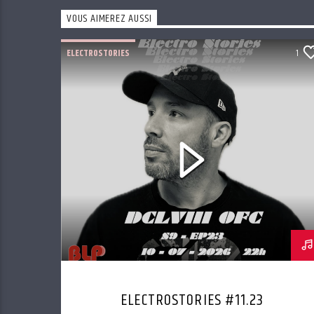
VOUS AIMEREZ AUSSI
ELECTROSTORIES
1
ELECTROSTORIES #11.23