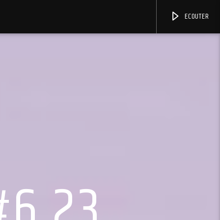
ECOUTER
#6.23