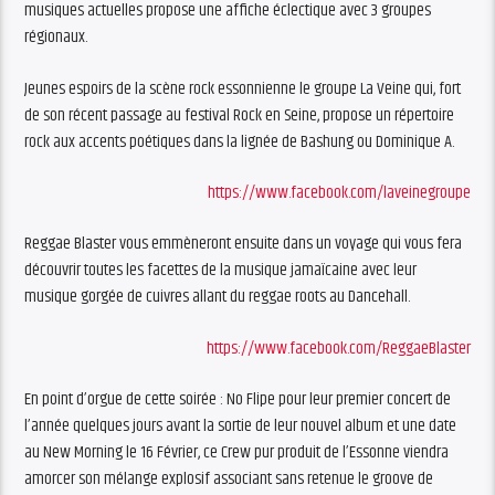
musiques actuelles propose une affiche éclectique avec 3 groupes
régionaux.
Jeunes espoirs de la scène rock essonnienne le groupe La Veine qui, fort
de son récent passage au festival Rock en Seine, propose un répertoire
rock aux accents poétiques dans la lignée de Bashung ou Dominique A.
https://www.facebook.com/laveinegroupe
Reggae Blaster vous emmèneront ensuite dans un voyage qui vous fera
découvrir toutes les facettes de la musique jamaïcaine avec leur
musique gorgée de cuivres allant du reggae roots au Dancehall.
https://www.facebook.com/ReggaeBlaster
En point d’orgue de cette soirée : No Flipe pour leur premier concert de
l’année quelques jours avant la sortie de leur nouvel album et une date
au New Morning le 16 Février, ce Crew pur produit de l’Essonne viendra
amorcer son mélange explosif associant sans retenue le groove de