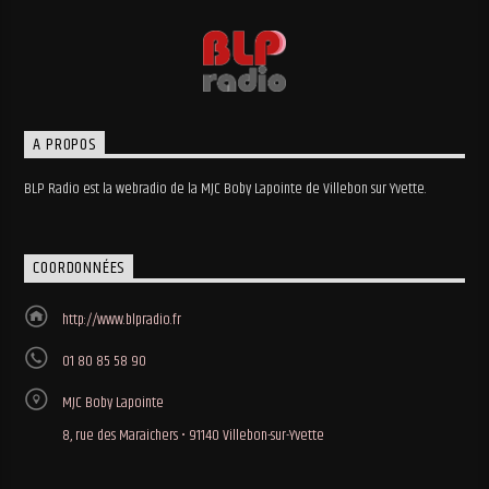
A PROPOS
BLP Radio est la webradio de la MJC Boby Lapointe de Villebon sur Yvette.
COORDONNÉES
http://www.blpradio.fr
01 80 85 58 90
MJC Boby Lapointe
8, rue des Maraichers • 91140 Villebon-sur-Yvette