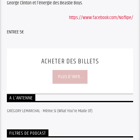
George Clinton et l’énergie des Beastie Boys.
https://www.facebook.com/Noflipe/
ENTREE 5€
ACHETER DES BILLETS
PLUS D'INFO...
A L’ANTENNE
GRÉGORY LEMARCHAL - Même Si (What You're Made Of)
FILTRES DE PODCAST