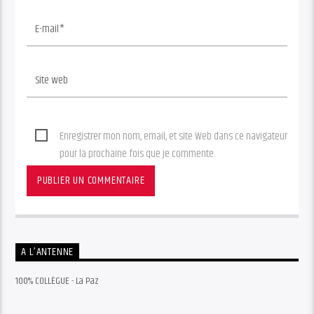
Enregistrer mon nom, email, et site Web dans ce navigateur
pour la prochaine fois que je commente.
A L’ANTENNE
100% COLLÈGUE - La Paz