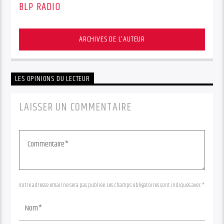
BLP RADIO
ARCHIVES DE L'AUTEUR
LES OPINIONS DU LECTEUR
LAISSER UN COMMENTAIRE
Votre adresse email ne sera pas publiée. Les champs obligatoires sont indiqués avec *