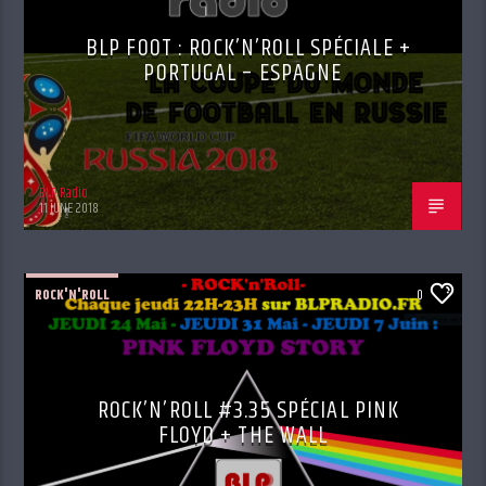
BLP FOOT : ROCK’N’ROLL SPÉCIALE +
PORTUGAL – ESPAGNE
BLP Radio
11 JUNE 2018
ROCK'N'ROLL
0
ROCK’N’ROLL #3.35 SPÉCIAL PINK
FLOYD + THE WALL