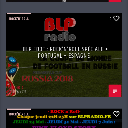
ROCK'N'ROLL
0
BLP FOOT : ROCK’N’ROLL SPÉCIALE +
PORTUGAL – ESPAGNE
BLP Radio
11 JUNE 2018
ROCK'N'ROLL
0