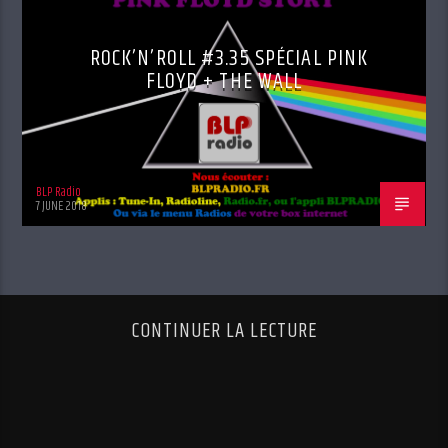
ROCK’N’ROLL #3.35 SPÉCIAL PINK
FLOYD + THE WALL
BLP Radio
7 JUNE 2018
CONTINUER LA LECTURE