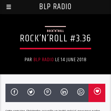
BLP RADIO
ROCK'N'ROLL
ROCK’N’ROLL #3.36
PAR
BLP RADIO
LE 14 JUNE 2018