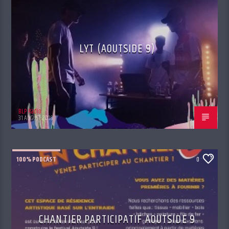
LYT (AOUTSIDE 9)
BLP Radio
31 AUGUST 2018
100% PODCAST
0
CHANTIER PARTICIPATIF AOUTSIDE 9