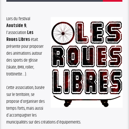
Lors du festival
Aoutside 9
,
l’association
Les
Roues Libres
était
présente pour proposer
des animations autour
des sports de glisse
(skate, BMX, roller,
trottinette…).
Cette association, basée
sur le territoire, se
propose d’organiser des
temps forts, mais aussi
d’accompagner les
municipalités sur des créations d’équipements.