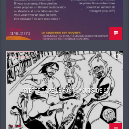
BLP Radio
31 AUGUST 2018
100% PODCAST
0
YVETTE TAPE LE FOOT (AOUTSIDE 9)
BLP Radio