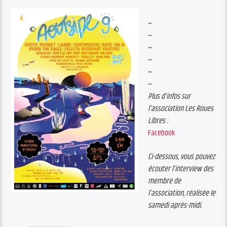
~
~
~
~
~
~
Plus d’infos sur
l’association Les Roues
Libres :
Facebook
Ci-dessous, vous pouvez
écouter l’interview des
membre de
l’association, réalisée le
samedi après-midi.