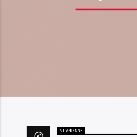
A L’ANTENNE