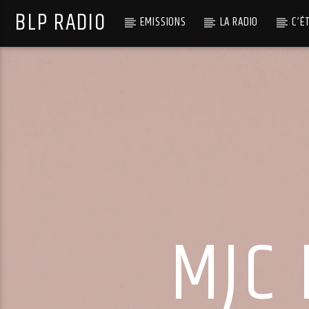
BLP RADIO
EMISSIONS
LA RADIO
C’É
MJC 