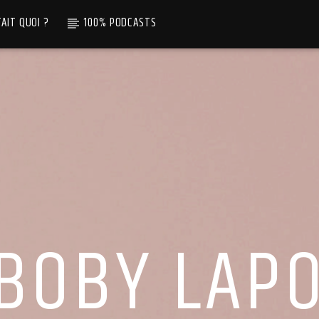
TAIT QUOI ?
100% PODCASTS
BOBY LAP