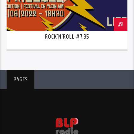
ROCK’N’ROLL #7.35
PAGES