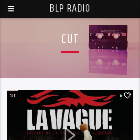
BLP RADIO
CUT
CUT
0