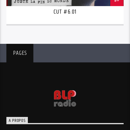
CUT #6.01
PAGES
A PROPOS