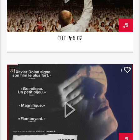
CUT #6.02
CUT
1