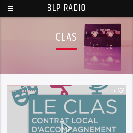
BLP RADIO
CLAS
CLAS
JEUNESSE
0