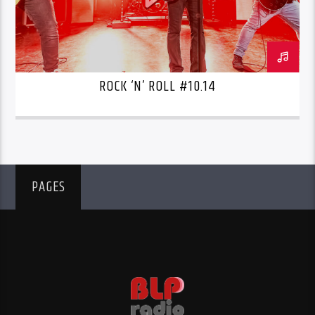
ROCK ‘N’ ROLL #10.14
PAGES