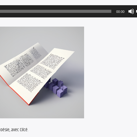
00:00
oésie, avec Cilcé.