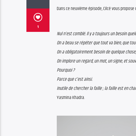
Dans ce neuvième épisode, Cilcé vous propose
1
Nul n’est comblé. Il y a toujours un besoin quel
On a beau se répéter que tout va bien, que tout
On a obligatoirement besoin de quelque chose,
On implore un regard, un mot, un signe, et souv
Pourquoi ?
Parce que c’est ainsi.
Inutile de chercher la faille ; la faille est en 
Yasmina Khadra.