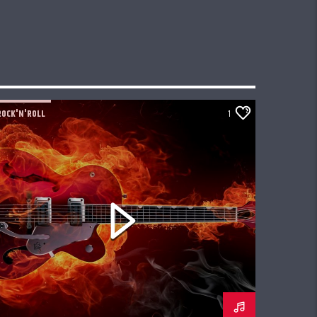
ROCK'N'ROLL
1