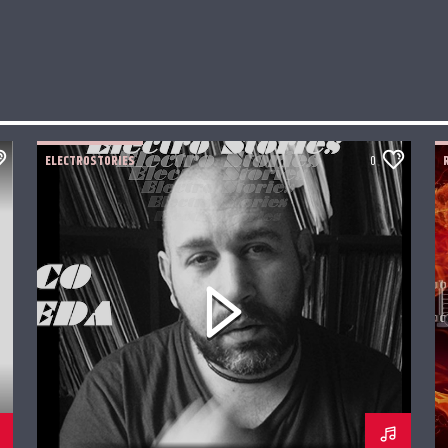
ELECTROSTORIES
0