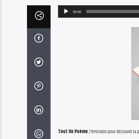
Audio
00:00
Player
Tout Un Poème
, l’émission pour découvrir la p