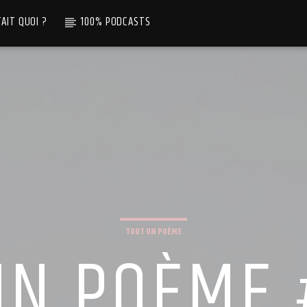
TAIT QUOI ?
100% PODCASTS
TOUT UN POÈME
UN POÈME 