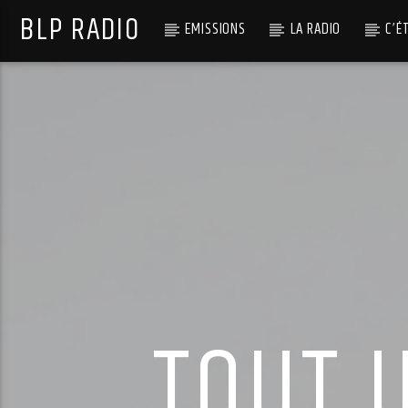
BLP RADIO
EMISSIONS
LA RADIO
C’É
TOUT 