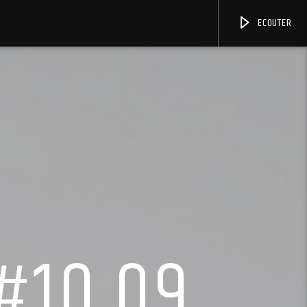
ECOUTER
#10.09