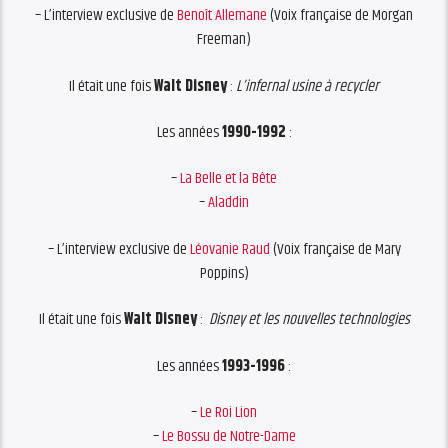
– L’interview exclusive de
Benoît Allemane
(Voix française de Morgan
Freeman)
Il était une fois
Walt Disney
:
L’infernal usine à recycler
Les années
1990-1992
:
–
La Belle et la Bête
–
Aladdin
– L’interview exclusive de
Léovanie Raud
(Voix française de Mary
Poppins)
Il était une fois
Walt Disney
:
Disney et les nouvelles technologies
Les années
1993-1996
:
–
Le Roi Lion
–
Le Bossu de Notre-Dame