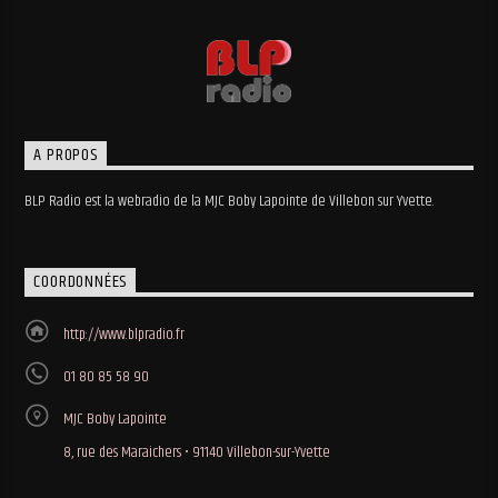
A PROPOS
BLP Radio est la webradio de la MJC Boby Lapointe de Villebon sur Yvette.
COORDONNÉES
http://www.blpradio.fr
01 80 85 58 90
MJC Boby Lapointe
8, rue des Maraichers • 91140 Villebon-sur-Yvette