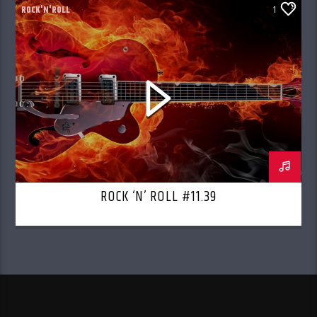
ROCK'N'ROLL
1
ROCK ‘N’ ROLL #11.39