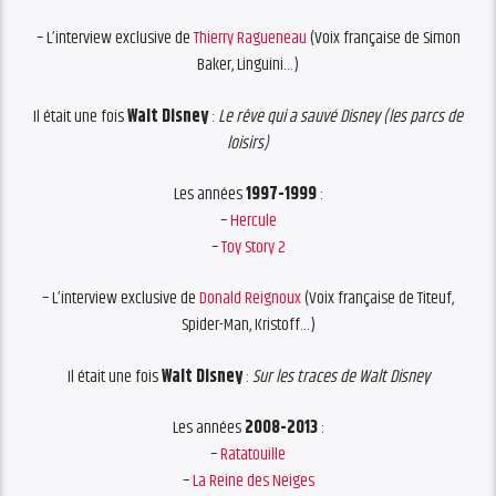
– L’interview exclusive de
Thierry Ragueneau
(Voix française de Simon
Baker, Linguini…)
Il était une fois
Walt Disney
:
L
e rêve qui a sauvé Disney (l
es parcs de
loisirs)
Les années
1997-1999
:
–
Hercule
–
Toy Story 2
– L’interview exclusive de
Donald Reignoux
(Voix française de Titeuf,
Spider-Man, Kristoff…)
Il était une fois
Walt Disney
:
Sur les traces de Walt Disney
Les années
2008-2013
:
–
Ratatouille
–
La Reine des Neiges