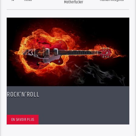
Motherfucker
ROCK’N’ROLL
EN SAVOIR PLUS