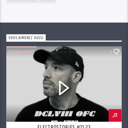
VOUS AIMEREZ AUSSI
ELECTROSTORIES
1
ELECTROSTORIES #11.23