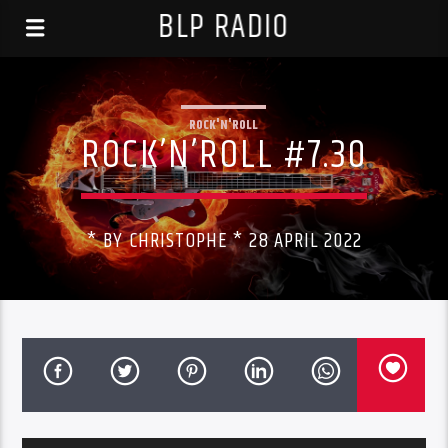
BLP RADIO
ROCK'N'ROLL
ROCK’N’ROLL #7.30
* BY CHRISTOPHE * 28 APRIL 2022