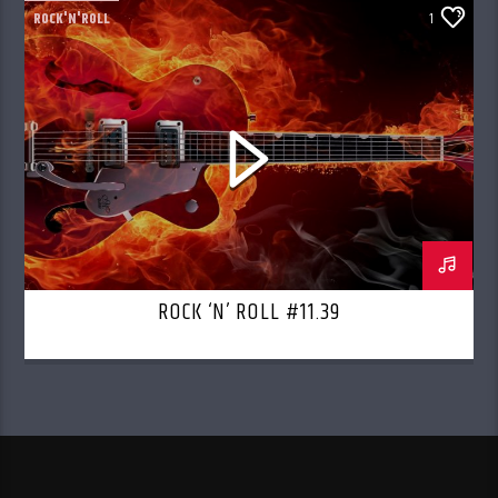
ROCK'N'ROLL
1
ROCK ‘N’ ROLL #11.39