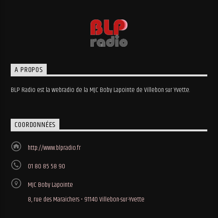
A PROPOS
BLP Radio est la webradio de la MJC Boby Lapointe de Villebon sur Yvette.
COORDONNÉES
http://www.blpradio.fr
01 80 85 58 90
MJC Boby Lapointe
8, rue des Maraichers • 91140 Villebon-sur-Yvette