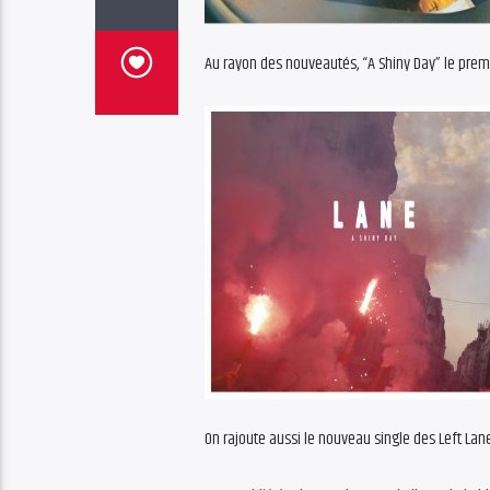
Au rayon des nouveautés, “A Shiny Day” le prem
On rajoute aussi le nouveau single des Left Lan