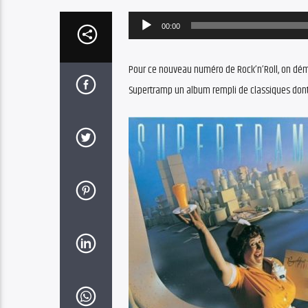
Audio
00:00
Player
Pour ce nouveau numéro de Rock’n’Roll, on déma
Supertramp un album rempli de classiques dont