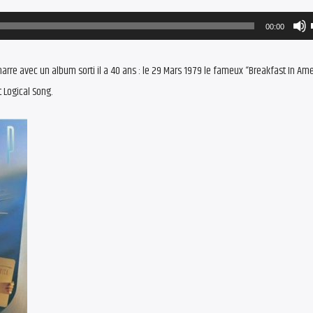
00:00
rre avec un album sorti il a 40 ans : le 29 Mars 1979 le fameux “Breakfast In Ame
 Logical Song.