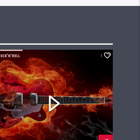
ROCK'N'ROLL
1