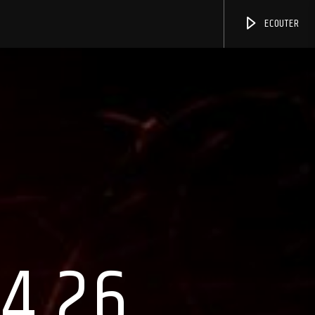
ECOUTER
4.26