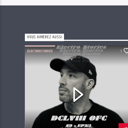
VOUS AIMEREZ AUSSI
ELECTROSTORIES
1