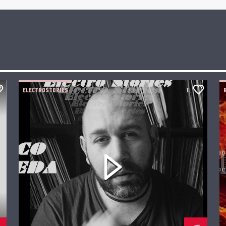
ELECTROSTORIES
0