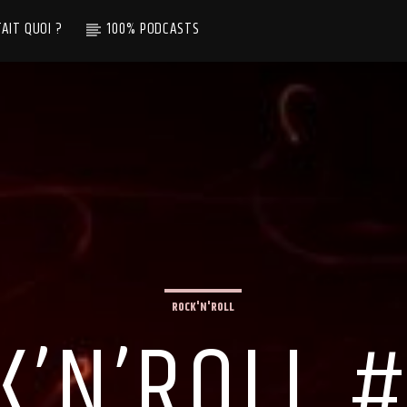
TAIT QUOI ?
100% PODCASTS
ROCK'N'ROLL
K’N’ROLL #