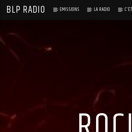
BLP RADIO
EMISSIONS
LA RADIO
C’É
ROC