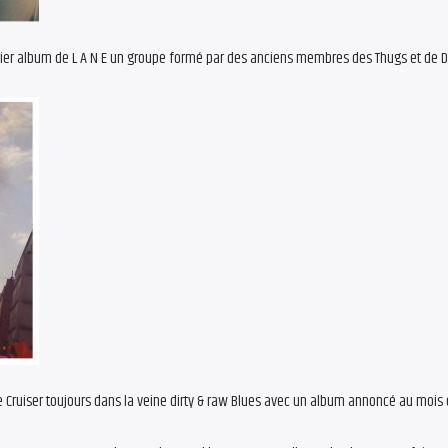
ier album de L A N E un groupe formé par des anciens membres des Thugs et de Da
e Cruiser toujours dans la veine dirty & raw Blues avec un album annoncé au mois 