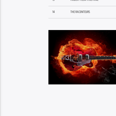
14
THE RACONTEURS