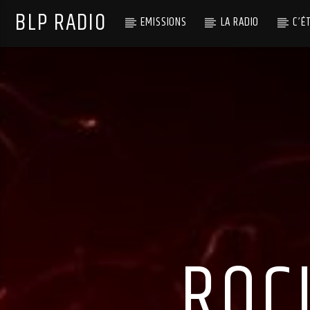
BLP RADIO
EMISSIONS
LA RADIO
C’É
ROC