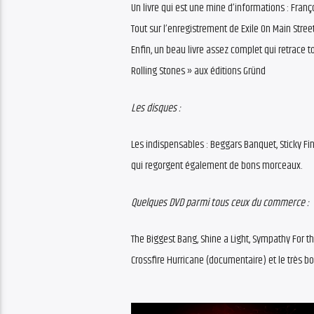
Un livre qui est une mine d’informations : Franç
Tout sur l’enregistrement de Exile On Main Stree
Enfin, un beau livre assez complet qui retrace t
Rolling Stones » aux éditions Gründ
Les disques :
Les indispensables : Beggars Banquet, Sticky Fin
qui regorgent également de bons morceaux.
Quelques DVD parmi tous ceux du commerce :
The Biggest Bang, Shine a Light, Sympathy For the
Crossfire Hurricane (documentaire) et le très bo