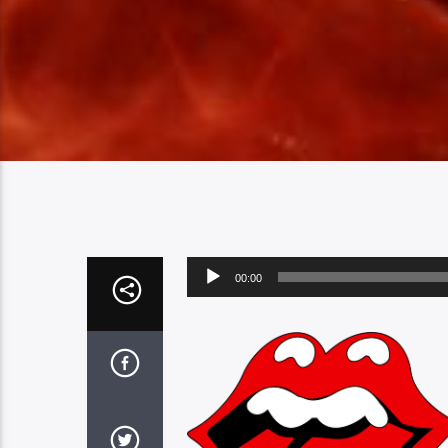
Audio
00:00
Player