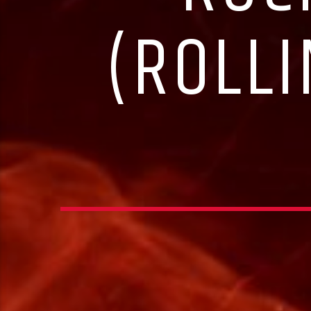
(ROLL