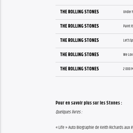
THE ROLLING STONES
Under 
THE ROLLING STONES
Paint I
THE ROLLING STONES
Let’s S
THE ROLLING STONES
We Lov
THE ROLLING STONES
2 000 
Pour en savoir plus sur les Stones :
Quelques livres :
« Life » Auto Biographie de Keith Richards aux é