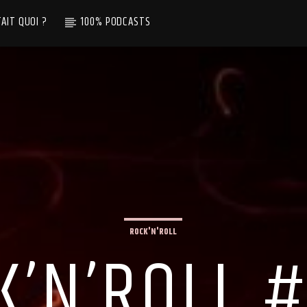
TAIT QUOI ?
100% PODCASTS
ROCK'N'ROLL
K’N’ROLL #