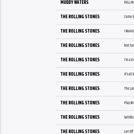
MUDDY WATERS
ROLLIN’
THE ROLLING STONES
Come 
THE ROLLING STONES
I Wann
THE ROLLING STONES
Not Fa
THE ROLLING STONES
I’m a K
THE ROLLING STONES
It’s al
THE ROLLING STONES
The Las
THE ROLLING STONES
Play Wi
THE ROLLING STONES
Satisfa
THE ROLLING STONES
Get Off