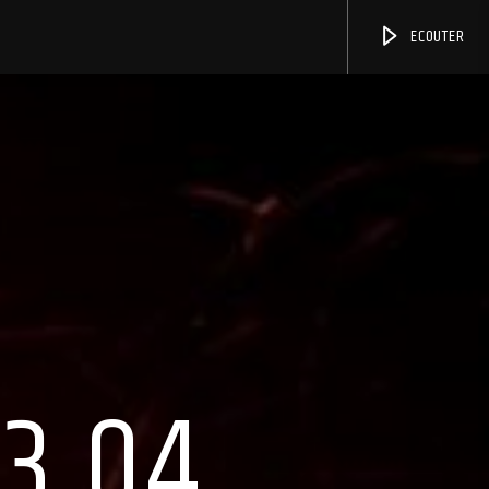
ECOUTER
3.04