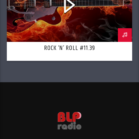
ROCK ‘N’ ROLL #11.39