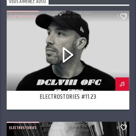
VOUS AIMEREZ AUSSI
ELECTROSTORIES
1
ELECTROSTORIES #11.23
ELECTROSTORIES
0