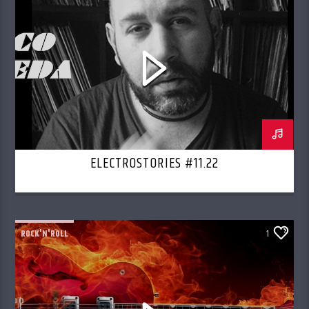
ELECTROSTORIES #11.22
ROCK'N'ROLL
1