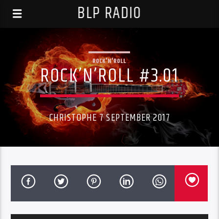
BLP RADIO
ROCK'N'ROLL
ROCK’N’ROLL #3.01
CHRISTOPHE 7 SEPTEMBER 2017