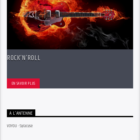
ROCK’N’ROLL
EN SAVOIR PLUS
A L’ANTENNE
VOYOU - Syracuse