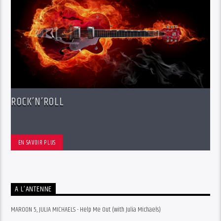
ROCK’N’ROLL
EN SAVOIR PLUS
A L’ANTENNE
MAROON 5, JULIA MICHAELS - Help Me Out (with Julia Michaels)