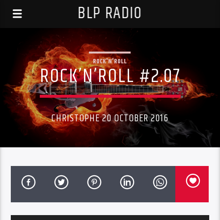
BLP RADIO
ROCK'N'ROLL
ROCK’N’ROLL #2.07
CHRISTOPHE 20 OCTOBER 2016