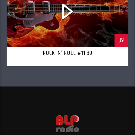
ROCK ‘N’ ROLL #11.39