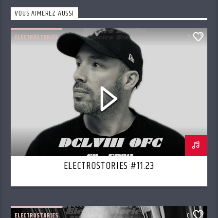
VOUS AIMEREZ AUSSI
ELECTROSTORIES
1
ELECTROSTORIES #11.23
ELECTROSTORIES
0