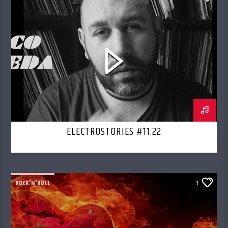
ELECTROSTORIES #11.22
ROCK'N'ROLL
1