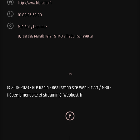
http://www.blpradio.fr
01 80 85 58 90
MJC Boby Lapointe
8, rue des Maraichers • 91140 Villebon-sur-Yvette
© 2018-2023 • BLP Radio - Réalisation site web Biz'Art / MBO -
Hébergement site et streaming : Webhost-fr