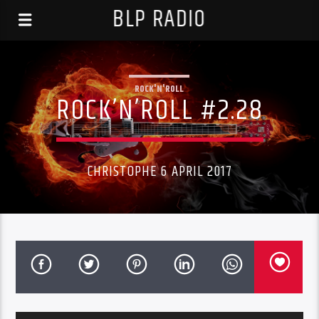
BLP RADIO
ROCK'N'ROLL
ROCK’N’ROLL #2.28
CHRISTOPHE 6 APRIL 2017