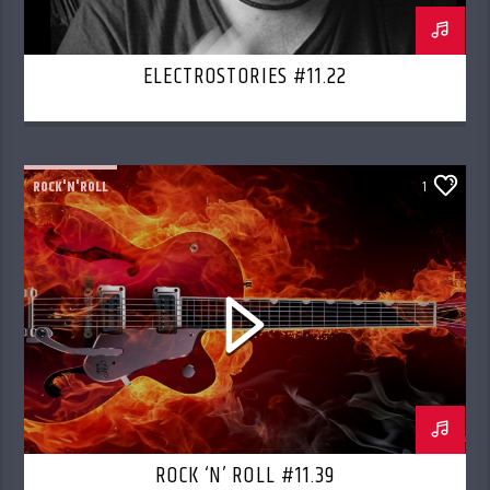
ELECTROSTORIES #11.22
ROCK'N'ROLL
1
ROCK ‘N’ ROLL #11.39