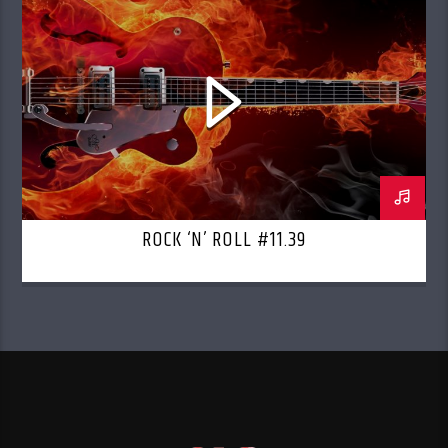
ROCK ‘N’ ROLL #11.39