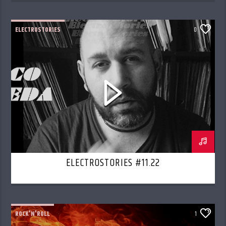
ELECTROSTORIES
0
ELECTROSTORIES #11.22
ROCK'N'ROLL
1