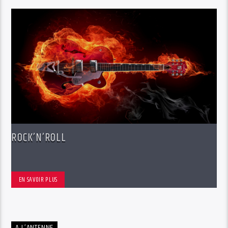
ROCK’N’ROLL
EN SAVOIR PLUS