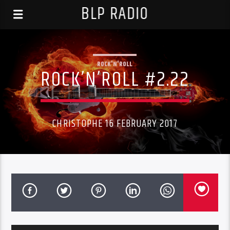
BLP RADIO
ROCK'N'ROLL
ROCK’N’ROLL #2.22
CHRISTOPHE 16 FEBRUARY 2017