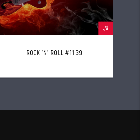
ROCK ‘N’ ROLL #11.39