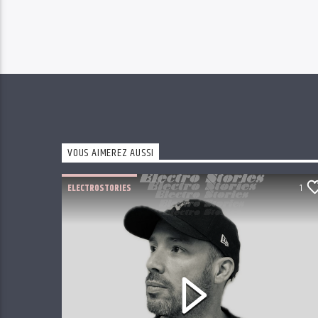
VOUS AIMEREZ AUSSI
ELECTROSTORIES
1