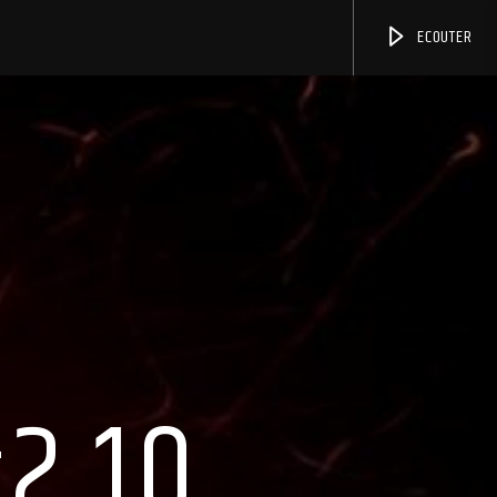
ECOUTER
2.10