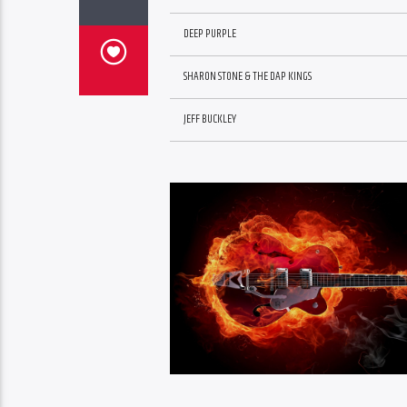
DEEP PURPLE
SHARON STONE & THE DAP KINGS
JEFF BUCKLEY