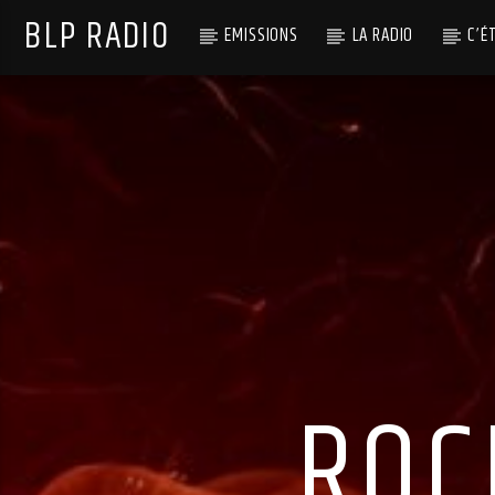
BLP RADIO
EMISSIONS
LA RADIO
C’É
ROC