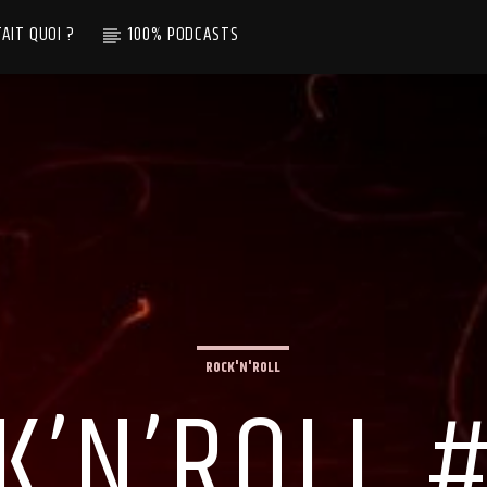
TAIT QUOI ?
100% PODCASTS
ROCK'N'ROLL
K’N’ROLL #