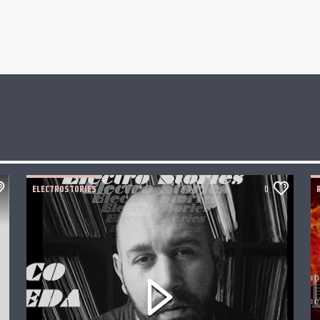
ELECTROSTORIES
0