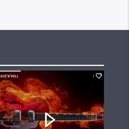
ROCK'N'ROLL
1