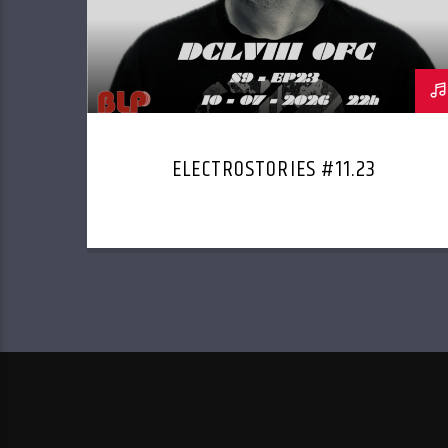
ELECTROSTORIES #11.23