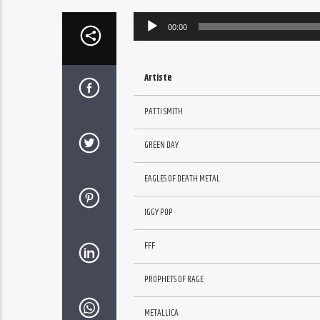
Audio
00:00
Player
Artiste
PATTI SMITH
GREEN DAY
EAGLES OF DEATH METAL
IGGY POP
FFF
PROPHETS OF RAGE
METALLICA