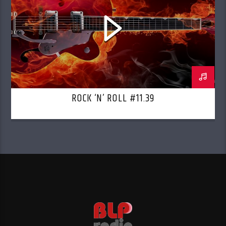
ROCK ‘N’ ROLL #11.39