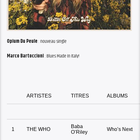
Opium Du Peule
: nouveau single
Marco Bartoccioni
: Blues Made In Italy!
ARTISTES
TITRES
ALBUMS
Baba
1
THE WHO
Who’s Next
O’Riley