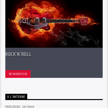
ROCK’N’ROLL
EN SAVOIR PLUS
A L’ANTENNE
MORCHEEBA - Get Along