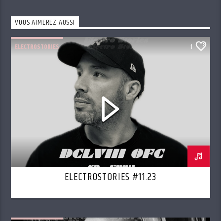
VOUS AIMEREZ AUSSI
ELECTROSTORIES
1
ELECTROSTORIES #11.23