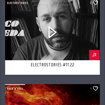
ELECTROSTORIES
0
ELECTROSTORIES #11.22
ROCK'N'ROLL
1