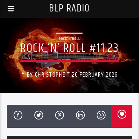
BLP RADIO
ROCK'N'ROLL
ROCK ‘N’ ROLL #11.23
* BY CHRISTOPHE * 26 FEBRUARY 2026