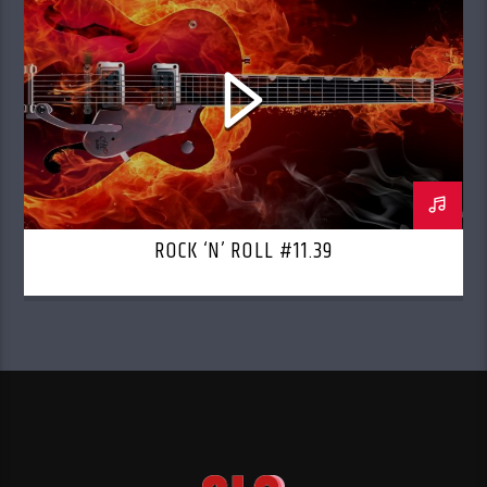
ROCK ‘N’ ROLL #11.39