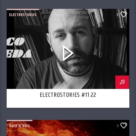
ELECTROSTORIES
0
ELECTROSTORIES #11.22
ROCK'N'ROLL
1