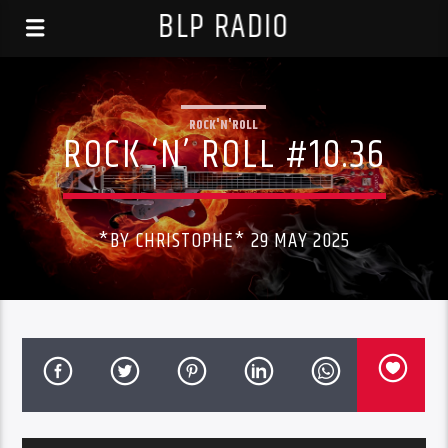
BLP RADIO
ROCK'N'ROLL
ROCK ‘N’ ROLL #10.36
*BY CHRISTOPHE* 29 MAY 2025