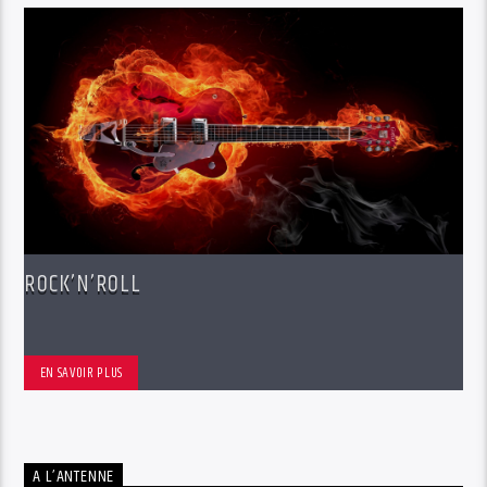
ROCK’N’ROLL
EN SAVOIR PLUS
A L’ANTENNE