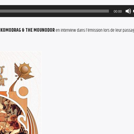
00:00
c
KOMODRAG & THE MOUNODOR
en interview dans l’émission lors de leur passa