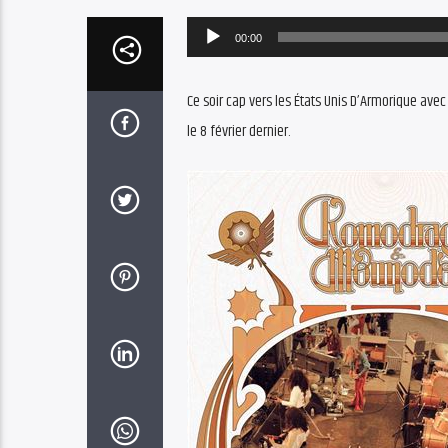
Audio
00:00
Player
Ce soir cap vers les États Unis D’Armorique ave
le 8 février dernier.