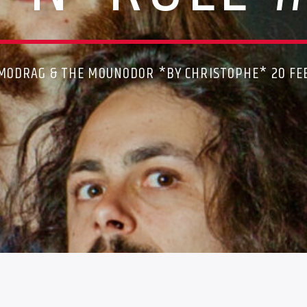
KOMODRAG & THE MOUNODOR *BY CHRISTOPHE* 20 FE