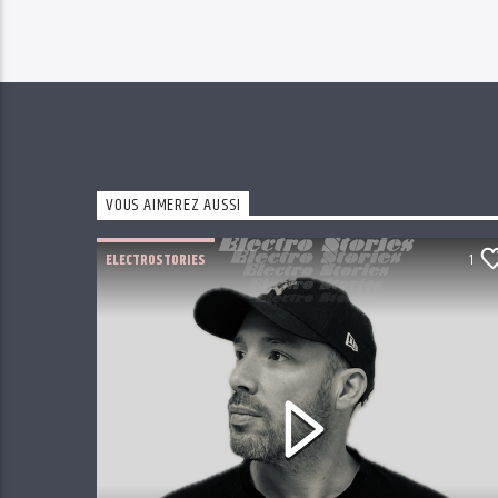
VOUS AIMEREZ AUSSI
ELECTROSTORIES
1