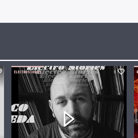
ELECTROSTORIES
0