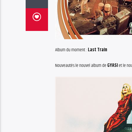
Album du moment :
Last Train
Nouveautés le nouvel album de
GYASI
et le no