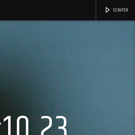
ECOUTER
#10.23