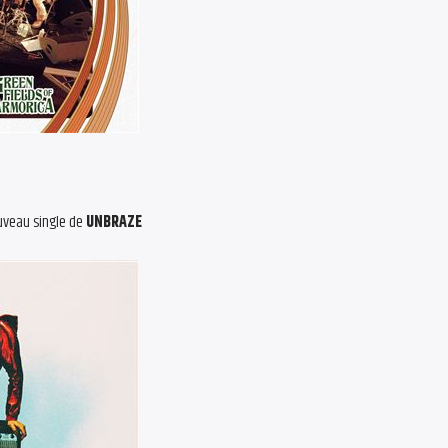
uveau single de
UNBRAZE