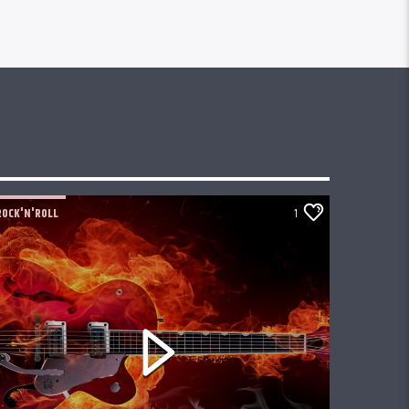
ROCK'N'ROLL
1