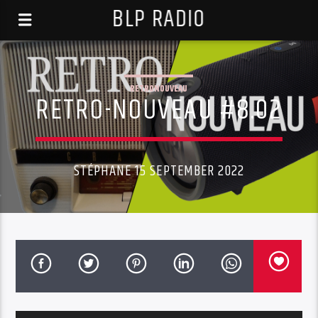
BLP RADIO
RETRONOUVEAU
RETRO-NOUVEAU #8.02
STÉPHANE 15 SEPTEMBER 2022