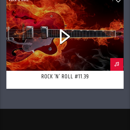
ROCK'N'ROLL
1
ROCK ‘N’ ROLL #11.39