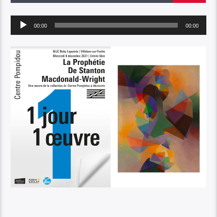
Audio
00:00
00:00
Player