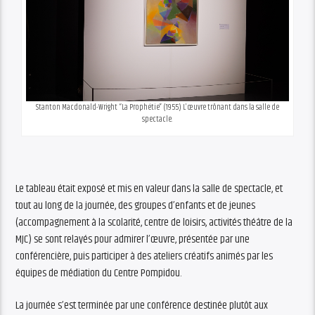
Stanton Macdonald-Wright “La Prophétie” (1955) L’œuvre trônant dans la salle de
spectacle.
Le tableau était exposé et mis en valeur dans la salle de spectacle, et
tout au long de la journée, des groupes d’enfants et de jeunes
(accompagnement à la scolarité, centre de loisirs, activités théâtre de la
MJC) se sont relayés pour admirer l’œuvre, présentée par une
conférencière, puis participer à des ateliers créatifs animés par les
équipes de médiation du Centre Pompidou.
La journée s’est terminée par une conférence destinée plutôt aux