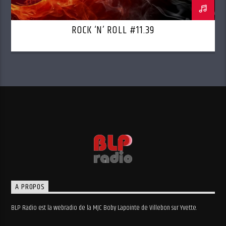
ROCK ‘N’ ROLL #11.39
A PROPOS
BLP Radio est la webradio de la MJC Boby Lapointe de Villebon sur Yvette.