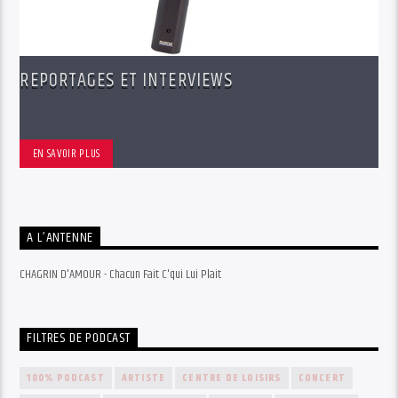
REPORTAGES ET INTERVIEWS
EN SAVOIR PLUS
A L’ANTENNE
CHAGRIN D'AMOUR - Chacun Fait C'qui Lui Plait
FILTRES DE PODCAST
100% PODCAST
ARTISTE
CENTRE DE LOISIRS
CONCERT