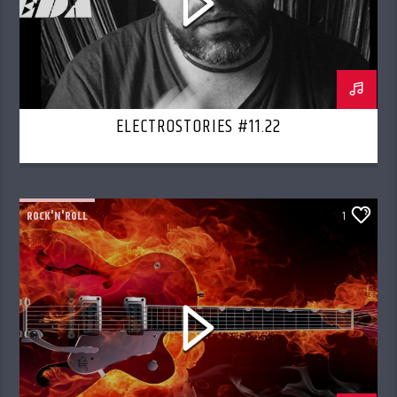
ELECTROSTORIES #11.22
ROCK'N'ROLL
1