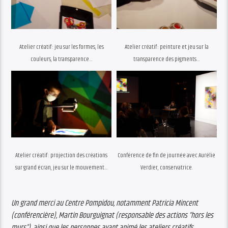
Atelier créatif : jeu sur les formes, les
Atelier créatif : peinture et jeu sur la
Atelier créatif : projection des créations
Conférence de fin de journée avec Aurélie
Un grand merci au Centre Pompidou, notamment Patricia Mincent
(conférencière), Martin Bourguignat (responsable des actions “hors les
murs”), ainsi que les personnes ayant animé les ateliers créatifs.