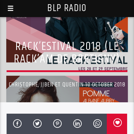
BLP RADIO
RACK’ESTIVAL 2018 (LE
RACK’AM DE BRETIGNY)
CHRISTOPHE, JJBEN ET QUENTIN 10 OCTOBER 2018