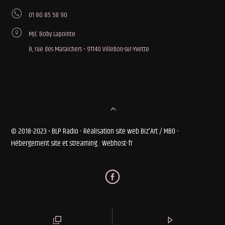
01 80 85 58 90
MJC Boby Lapointe
8, rue des Maraichers • 91140 Villebon-sur-Yvette
© 2018-2023 • BLP Radio - Réalisation site web Biz'Art / MBO -
Hébergement site et streaming : Webhost-fr