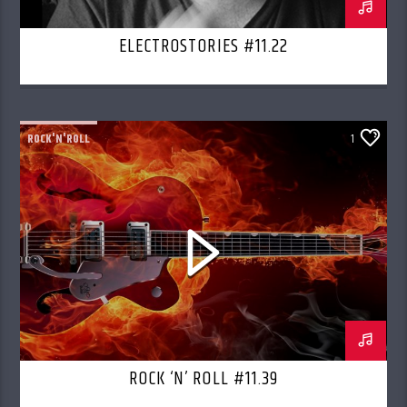
ELECTROSTORIES #11.22
ROCK'N'ROLL
1
ROCK ‘N’ ROLL #11.39