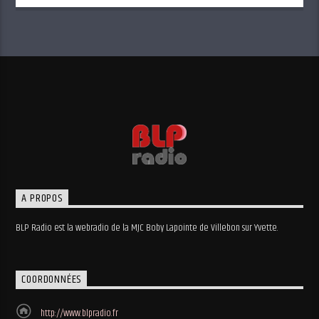
A PROPOS
BLP Radio est la webradio de la MJC Boby Lapointe de Villebon sur Yvette.
COORDONNÉES
http://www.blpradio.fr