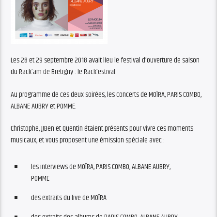
Les 28 et 29 septembre 2018 avait lieu le festival d’ouverture de saison
du Rack’am de Bretigny : le Rack’estival.
Au programme de ces deux soirées, les concerts de MOÏRA, PARIS COMBO,
ALBANE AUBRY et POMME.
Christophe, JJBen et Quentin étaient présents pour vivre ces moments
musicaux, et vous proposent une émission spéciale avec :
les interviews de MOÏRA, PARIS COMBO, ALBANE AUBRY,
POMME
des extraits du live de MOÏRA