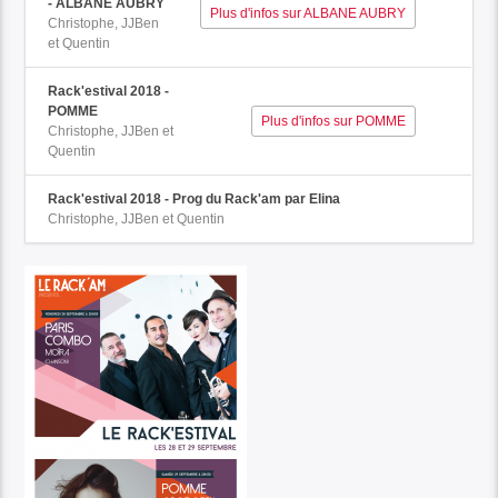
- ALBANE AUBRY
Plus d'infos sur ALBANE AUBRY
Christophe, JJBen
et Quentin
Rack'estival 2018 -
POMME
Plus d'infos sur POMME
Christophe, JJBen et
Quentin
Rack'estival 2018 - Prog du Rack'am par Elina
Christophe, JJBen et Quentin