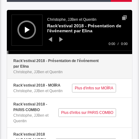
Audio
Player
Christophe, JJBen et Quentin
Rack'estival 2018 - Présentation de
l'événement par Elina
0:00
/
0:00
Rack'estival 2018 - Présentation de l'événement
par Elina
Christophe, JJBen et Quentin
Rack'estival 2018 - MOÏRA
Plus d'infos sur MOÏRA
Christophe, JJBen et Quentin
Rack'estival 2018 -
PARIS COMBO
Plus d'infos sur PARIS COMBO
Christophe, JJBen et
Quentin
Rack'estival 2018