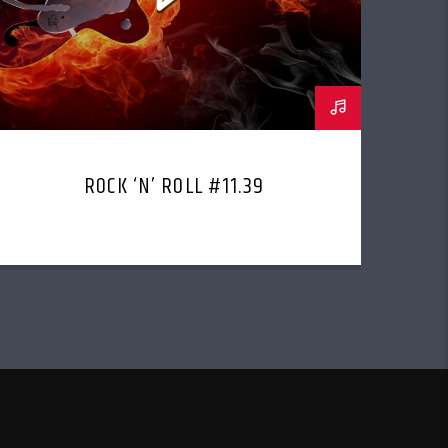
ROCK ‘N’ ROLL #11.39