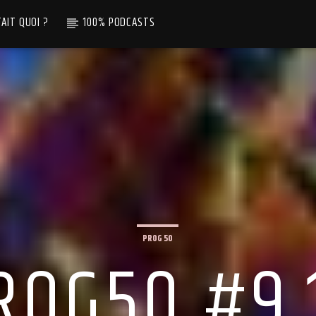
TAIT QUOI ?
100% PODCASTS
PROG 50
ROG50 #9.