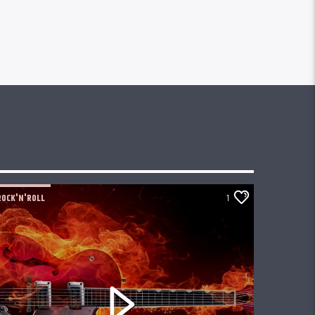
ROCK'N'ROLL
1