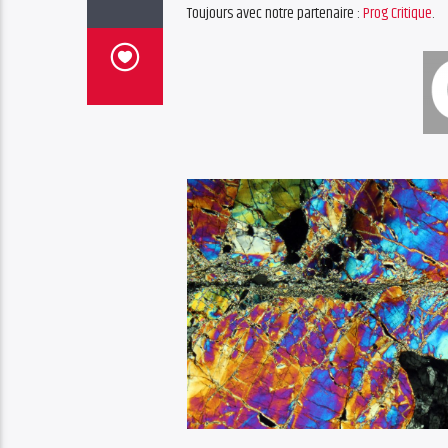
Toujours avec notre partenaire :
Prog Critique
.