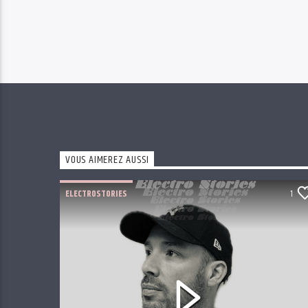
VOUS AIMEREZ AUSSI
ELECTROSTORIES
1