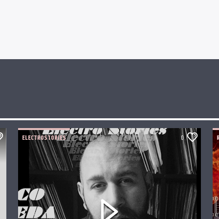
ELECTROSTORIES
0