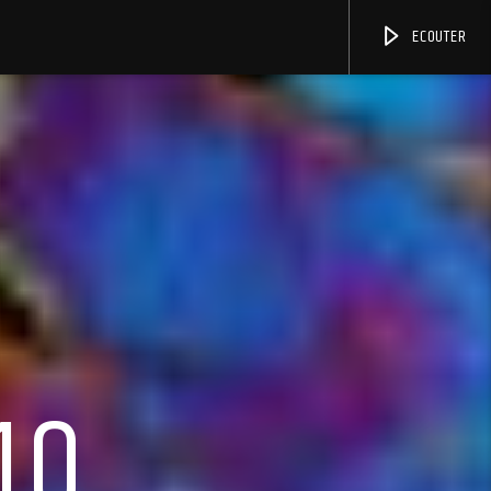
ECOUTER
10