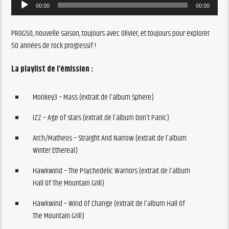
Audio
00:00
00:00
Player
PROG50, nouvelle saison, toujours avec Olivier, et toujours pour explorer
50 années de rock progressif !
La playlist de l’émission :
Monkey3 – Mass (extrait de l’album Sphere)
IZZ – Age of stars (extrait de l’album Don’t Panic)
Arch/Matheos – Straight And Narrow (extrait de l’album
Winter Ethereal)
Hawkwind – The Psychedelic Warriors (extrait de l’album
Hall Of The Mountain Grill)
Hawkwind – Wind Of Change (extrait de l’album Hall Of
The Mountain Grill)