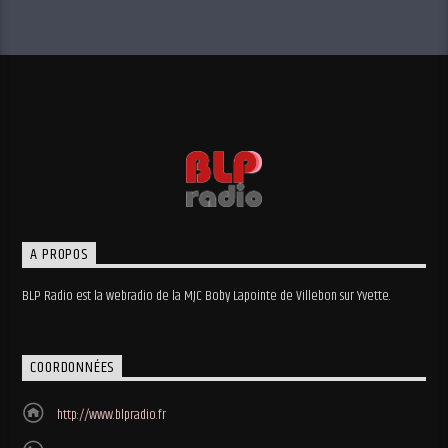
A PROPOS
BLP Radio est la webradio de la MJC Boby Lapointe de Villebon sur Yvette.
COORDONNÉES
http://www.blpradio.fr