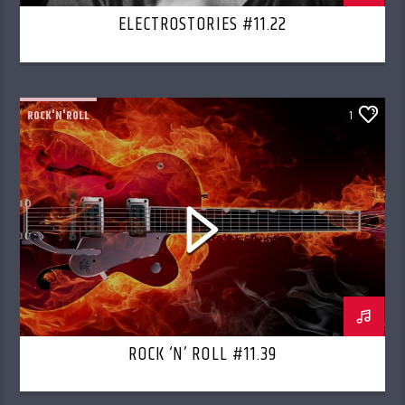
ELECTROSTORIES #11.22
ROCK'N'ROLL
1
ROCK ‘N’ ROLL #11.39