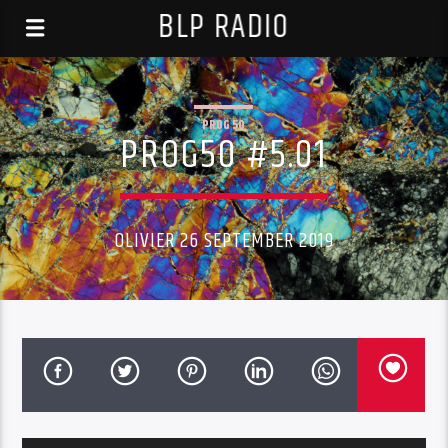
BLP RADIO
PROG 50
PROG50 #5.01
OLIVIER 26 SEPTEMBER 2019