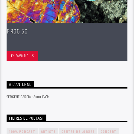
PROG 50
EN SAVOIR PLUS
A L’ANTENNE
SERGENT GARCIA - Amor Pa'Mi
FILTRES DE PODCAST
100% PODCAST
ARTISTE
CENTRE DE LOISIRS
CONCERT