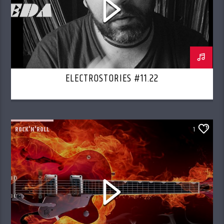
ELECTROSTORIES #11.22
ROCK'N'ROLL
1