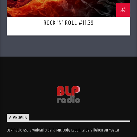
ROCK ‘N’ ROLL #11.39
A PROPOS
BLP Radio est la webradio de la MJC Boby Lapointe de Villebon sur Yvette.