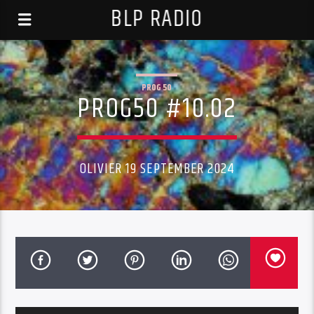
BLP RADIO
PROG 50
PROG50 #10.02
OLIVIER 19 SEPTEMBER 2024