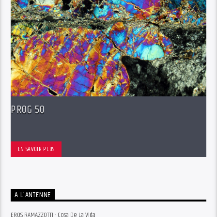
PROG 50
EN SAVOIR PLUS
A L’ANTENNE
EROS RAMAZZOTTI - Cosa De La Vida