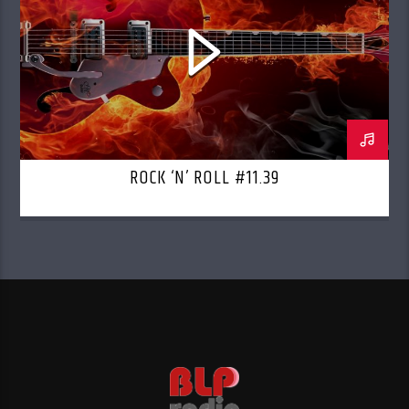
ROCK ‘N’ ROLL #11.39