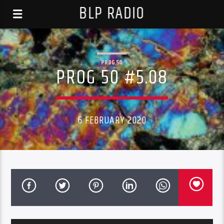
BLP RADIO
PROG 50
PROG 50 #5.08
6 FEBRUARY 2020