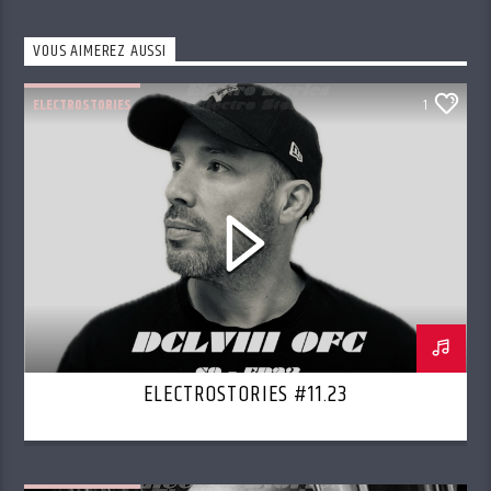
VOUS AIMEREZ AUSSI
ELECTROSTORIES
1
ELECTROSTORIES #11.23