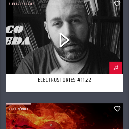
ELECTROSTORIES
0
ELECTROSTORIES #11.22
ROCK'N'ROLL
1