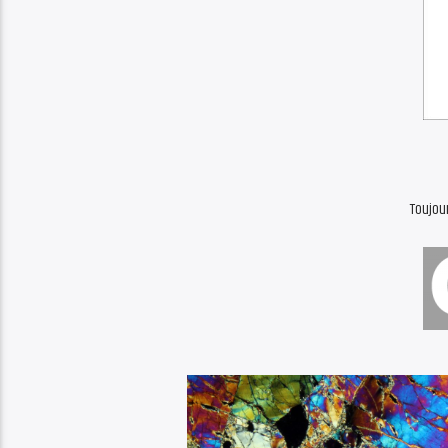
Toujour