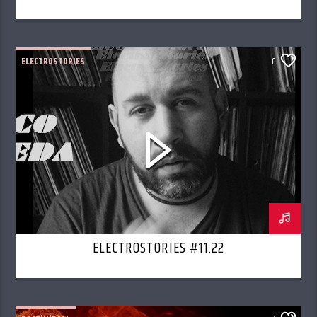
ELECTROSTORIES
0
ELECTROSTORIES #11.22