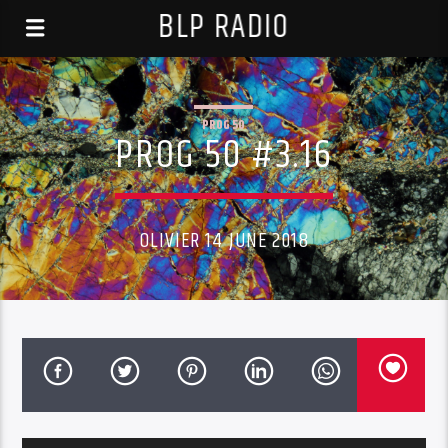
BLP RADIO
PROG 50
PROG 50 #3.16
OLIVIER 14 JUNE 2018