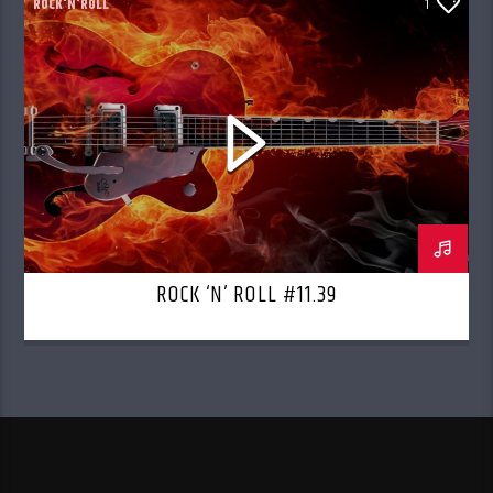
ROCK'N'ROLL
1
ROCK ‘N’ ROLL #11.39