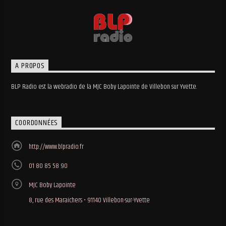
A PROPOS
BLP Radio est la webradio de la MJC Boby Lapointe de Villebon sur Yvette.
COORDONNÉES
http://www.blpradio.fr
01 80 85 58 90
MJC Boby Lapointe
8, rue des Maraichers • 91140 Villebon-sur-Yvette