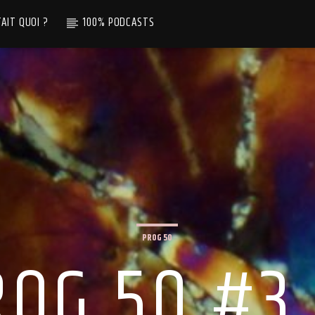
TAIT QUOI ?
100% PODCASTS
PROG 50
ROG 50 #3.