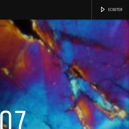
ECOUTER
07