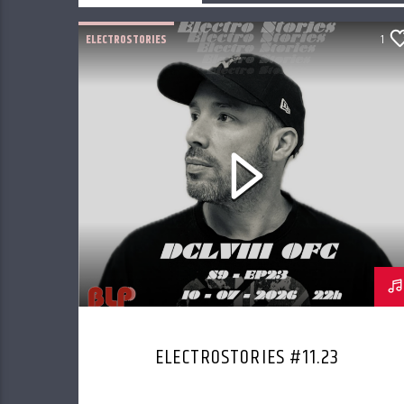
ELECTROSTORIES
1
ELECTROSTORIES #11.23