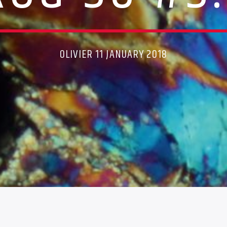
OLIVIER 11 JANUARY 2018